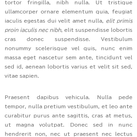
tortor fringilla, nibh nulla. Ut tristique
ullamcorper ornare elementum quia, feugiat
iaculis egestas dui velit amet nulla,
elit primis
proin iaculis nec nibh
, elit suspendisse lobortis
cras donec suspendisse. Vestibulum
nonummy scelerisque vel quis, nunc enim
massa eget nascetur sem ante, tincidunt vel
sed id, aenean lobortis varius et velit sit sed,
vitae sapien.
Praesent dapibus vehicula. Nulla pede
tempor, nulla pretium vestibulum, et leo ante
curabitur purus ante sagittis, cras at metus,
ut magna volutpat. Donec sed in nunc
hendrerit non, nec ut praesent nec lectus