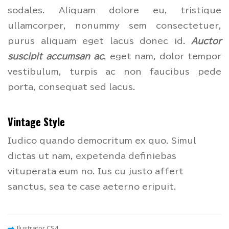
sodales. Aliquam dolore eu, tristique
ullamcorper, nonummy sem consectetuer,
purus aliquam eget lacus donec id.
Auctor
suscipit accumsan ac
, eget nam, dolor tempor
vestibulum, turpis ac non faucibus pede
porta, consequat sed lacus.
Vintage Style
Iudico quando democritum ex quo. Simul
dictas ut nam, expetenda definiebas
vituperata eum no. Ius cu justo affert
sanctus, sea te case aeterno eripuit.
Ilustrator CS4