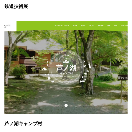
鉄道技術展
芦ノ湖キャンプ村