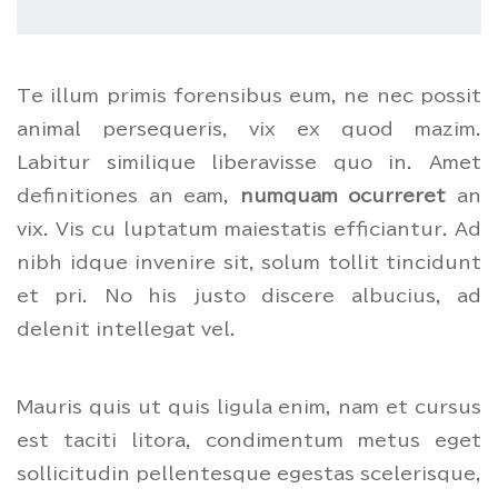
Te illum primis forensibus eum, ne nec possit
animal persequeris, vix ex quod mazim.
Labitur similique liberavisse quo in. Amet
definitiones an eam,
numquam ocurreret
an
vix. Vis cu luptatum maiestatis efficiantur. Ad
nibh idque invenire sit, solum tollit tincidunt
et pri. No his justo discere albucius, ad
delenit intellegat vel.
Mauris quis ut quis ligula enim, nam et cursus
est taciti litora, condimentum metus eget
sollicitudin pellentesque egestas scelerisque,