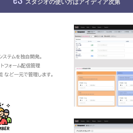
スタジオの使い方はアイディア
システムを独自開発。
ラットフォーム配信管理
客機能 など一元で管理します。