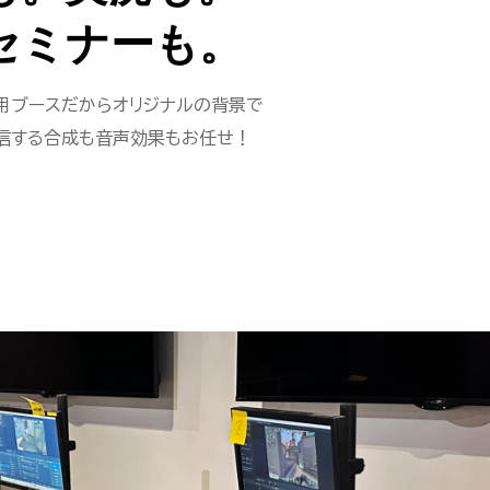
セミナーも。
用ブースだからオリジナルの背景で
信する合成も音声効果もお任せ！