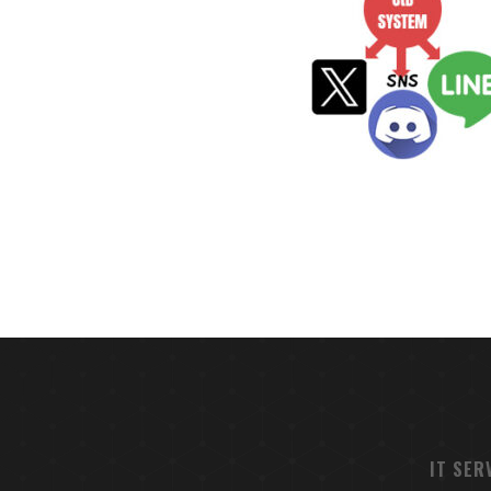
IT SER