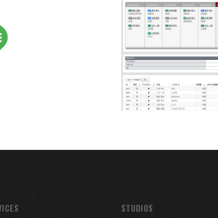
VICES
STUDIOS