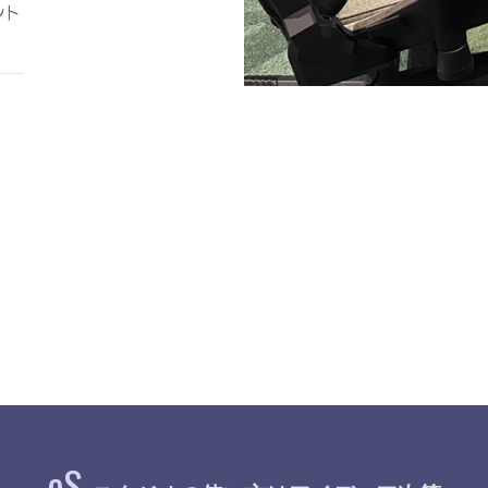
ント
Sports配信