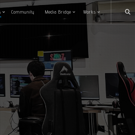
s
Community
Media Bridge
Works