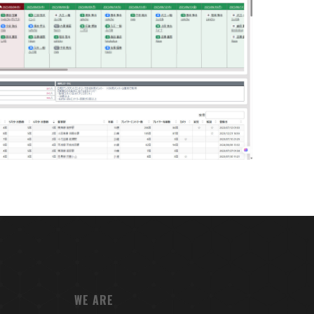
WE ARE