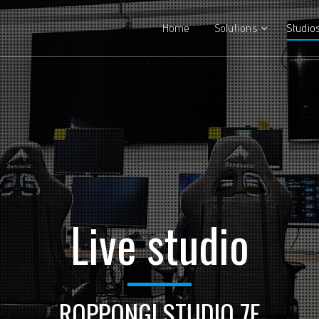
Home
Solutions
Studio
Live studio
ROPPONGI STUDIO 7F