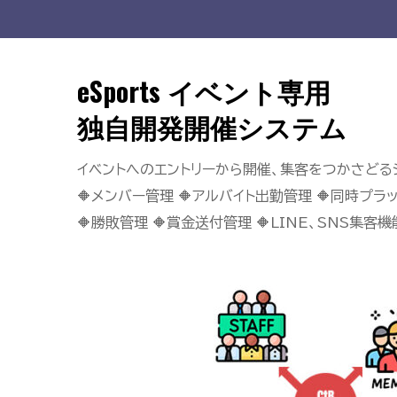
eSports イベント専用
独自開発開催システム
イベントへのエントリーから開催、集客をつかさどる
🔶メンバー管理 🔶アルバイト出勤管理 🔶同時プ
🔶勝敗管理 🔶賞金送付管理 🔶LINE、SNS集