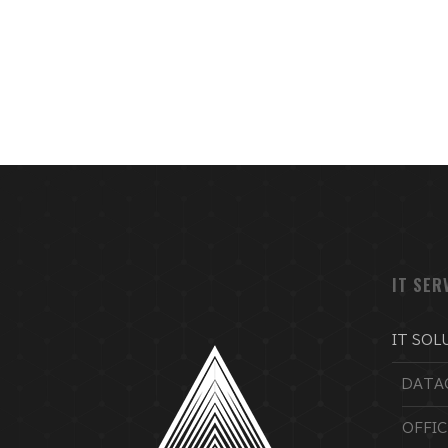
IT SER
IT SOL
DATA
OFFI