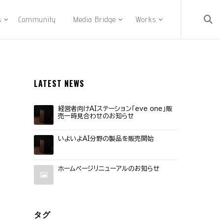
s
Community
Media Bridge
Works
LATEST NEWS
経営者向けAIステーション「eve one」販
売一時見合わせのお知らせ
いよいよAI分野の製品を販売開始
ホームページリニューアルのお知らせ
タグ