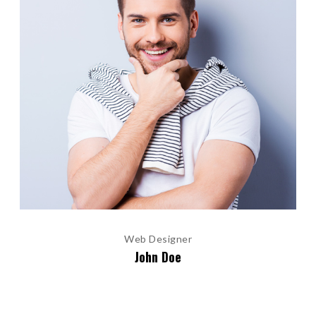
Web Designer
John Doe