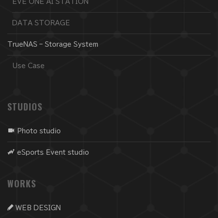
EVE ONE AI STATION
DATA STORAGE
TrueNAS – Storage System
Use Case
STUDIOS
Photo studio
eSports Event studio
WORKS
WEB DESIGN