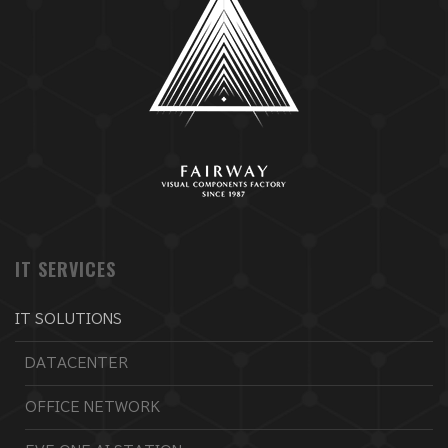
IT SERVICES
IT SOLUTIONS
DATACENTER
OFFICE NETWORK