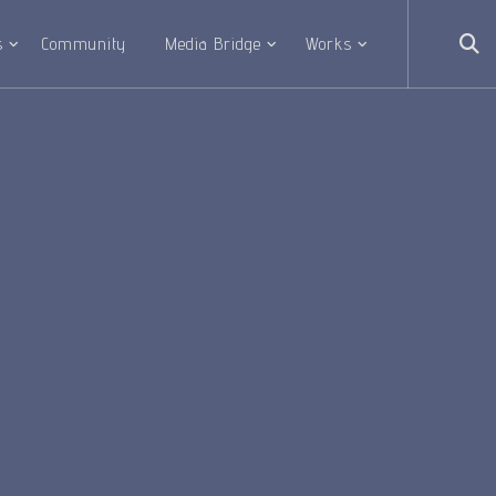
s
Community
Media Bridge
Works