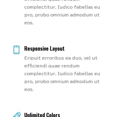
complectitur. Iudico fabellas eu
pro, probo omnium admodum ut
eos.
Responsive Layout
Eripuit erroribus ea duo, vel ut
efficiendi quae rendum
complectitur. Iudico fabellas eu
pro, probo omnium admodum ut
eos.
Unlimited Colors