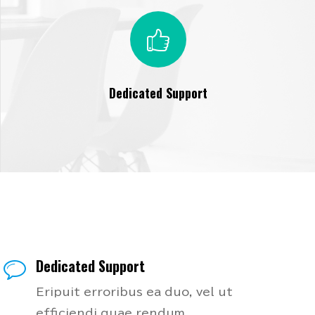
Dedicated Support
Dedicated Support
Eripuit erroribus ea duo, vel ut
efficiendi quae rendum