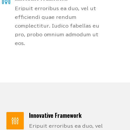
Eripuit erroribus ea duo, vel ut
efficiendi quae rendum
complectitur. Iudico fabellas eu
pro, probo omnium admodum ut
eos.
Innovative Framework
Eripuit erroribus ea duo, vel