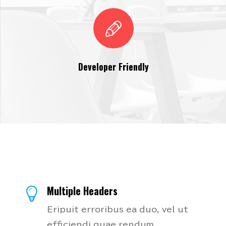
Developer Friendly
Multiple Headers
Eripuit erroribus ea duo, vel ut
efficiendi quae rendum