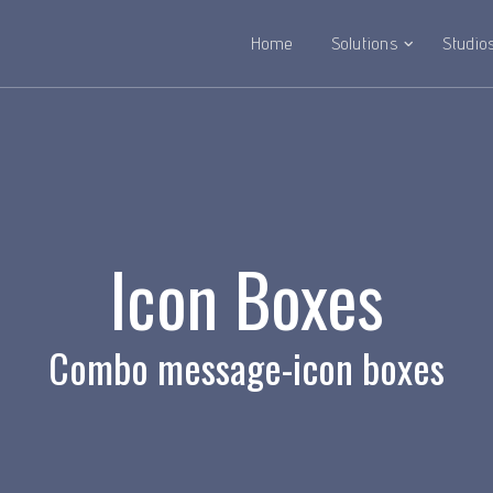
Home
Solutions
Studio
Icon Boxes
Combo message-icon boxes