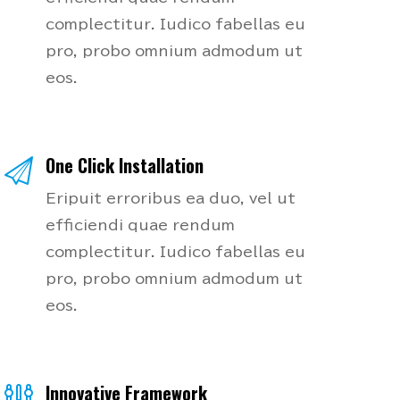
complectitur. Iudico fabellas eu
pro, probo omnium admodum ut
eos.
One Click Installation
Eripuit erroribus ea duo, vel ut
efficiendi quae rendum
complectitur. Iudico fabellas eu
pro, probo omnium admodum ut
eos.
Innovative Framework