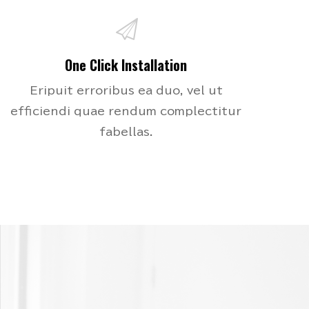
One Click Installation
Eripuit erroribus ea duo, vel ut
efficiendi quae rendum complectitur
fabellas.