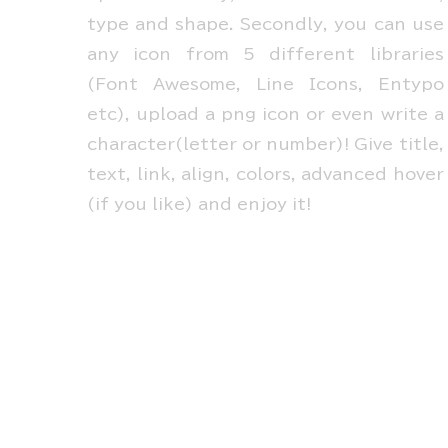
type and shape. Secondly, you can use
any icon from 5 different libraries
(Font Awesome, Line Icons, Entypo
etc), upload a png icon or even write a
character(letter or number)! Give title,
text, link, align, colors, advanced hover
(if you like) and enjoy it!