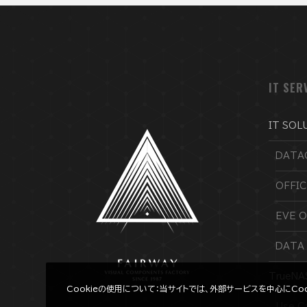
IT SER
IT SOL
DATA
OFFI
EVE O
DATA
TrueNAS
Cookieの使用について：当サイトでは、外部サービスを中心にC
Use C