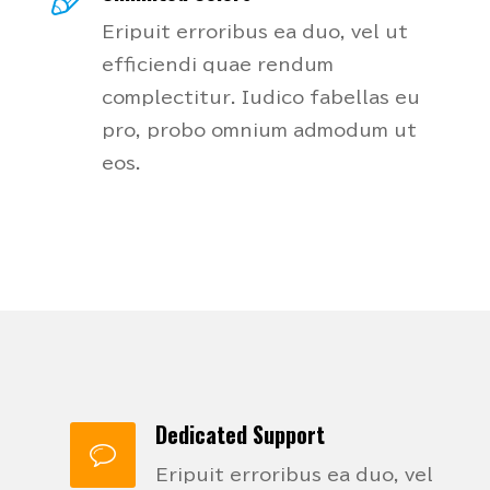
Eripuit erroribus ea duo, vel ut
efficiendi quae rendum
complectitur. Iudico fabellas eu
pro, probo omnium admodum ut
eos.
Dedicated Support
Eripuit erroribus ea duo, vel